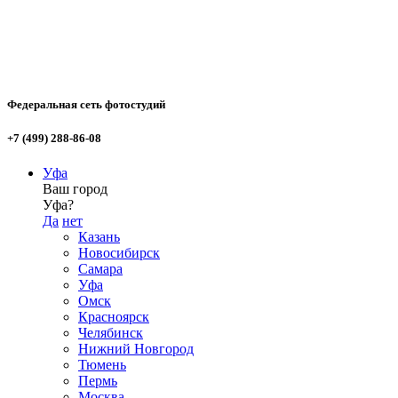
Федеральная сеть фотостудий
+7 (499) 288-86-08
Уфа
Ваш город
Уфа?
Да
нет
Казань
Новосибирск
Самара
Уфа
Омск
Красноярск
Челябинск
Нижний Новгород
Тюмень
Пермь
Москва