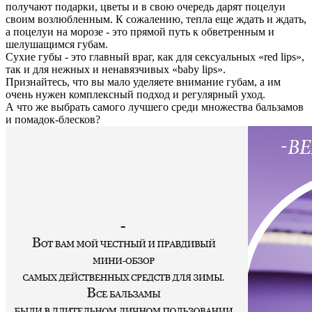
получают подарки, цветы и в свою очередь дарят поцелуи
своим возлюбленным. К сожалению, тепла еще ждать и ждать,
а поцелуи на морозе - это прямой путь к обветренным и
шелушащимся губам.
Cухие губы - это главный враг, как для сексуальных «red lips»,
так и для нежных и ненавязчивых «baby lips».
Признайтесь, что вы мало уделяете внимание губам, а им
очень нужен комплексный подход и регулярный уход.
А что же выбрать самого лучшего среди множества бальзамов
и помадок-блесков?