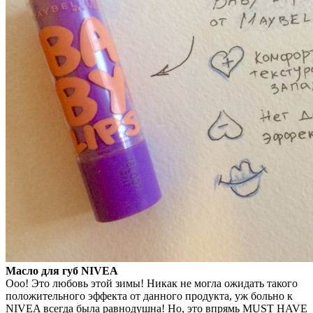
Масло для губ NIVEA
Ооо! Это любовь этой зимы! Никак не могла ожидать такого
положительного эффекта от данного продукта, уж больно к
NIVEA всегда была равнодушна! Но, это впрямь MUST HAVE