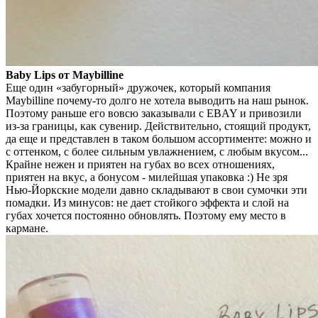
Baby Lips от Maybilline
Еще один «забугорный» дружочек, который компания
Maybilline почему-то долго не хотела выводить на наш рынок.
Поэтому раньше его вовсю заказывали с EBAY и привозили
из-за границы, как сувенир. Действительно, стоящий продукт,
да еще и представлен в таком большом ассортименте: можно и
с оттенком, с более сильным увлажнением, с любым вкусом...
Крайне нежен и приятен на губах во всех отношениях,
приятен на вкус, а бонусом - милейшая упаковка :) Не зря
Нью-Йоркские модели давно складывают в свои сумочки эти
помадки. Из минусов: не дает стойкого эффекта и слой на
губах хочется постоянно обновлять. Поэтому ему место в
кармане.