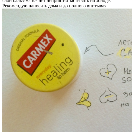
слой бальзама начнет неприятно застывать на холоде.
Рекомендую наносить дома и до полного впитывая.