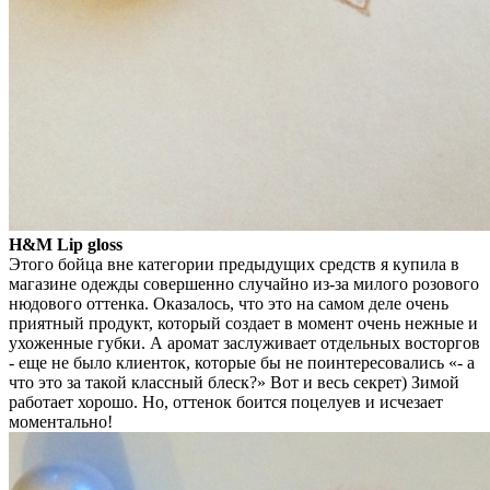
H&M Lip gloss
Этого бойца вне категории предыдущих средств я купила в
магазине одежды совершенно случайно из-за милого розового
нюдового оттенка. Оказалось, что это на самом деле очень
приятный продукт, который создает в момент очень нежные и
ухоженные губки. А аромат заслуживает отдельных восторгов
- еще не было клиенток, которые бы не поинтересовались «- а
что это за такой классный блеск?» Вот и весь секрет) Зимой
работает хорошо. Но, оттенок боится поцелуев и исчезает
моментально!