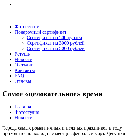
Фотосессии
Подарочный сертификат
Сертификат на 500 рублей
Сертификат на 3000 рублей
Сертификат на 5000 рублей
Ретушь
Новости
О студии
Контакты
FAQ
Отзывы
Самое «целовательное» время
Главная
Фотостудия
Новости
Череда самых романтичных и нежных праздников в году
приходится на холодные месяцы: февраль и март. Девушки