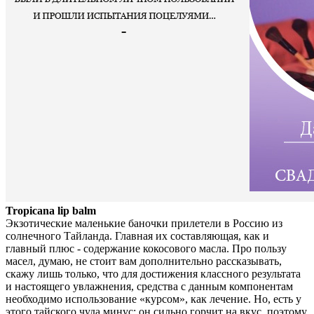
Tropicana lip balm
Экзотические маленькие баночки прилетели в Россию из
солнечного Тайланда. Главная их составляющая, как и
главный плюс - содержание кокосового масла. Про пользу
масел, думаю, не стоит вам дополнительно рассказывать,
скажу лишь только, что для достижения классного результата
и настоящего увлажнения, средства с данным компонентам
необходимо использование «курсом», как лечение. Но, есть у
этого тайского чуда минус: он сильно горчит на вкус, поэтому