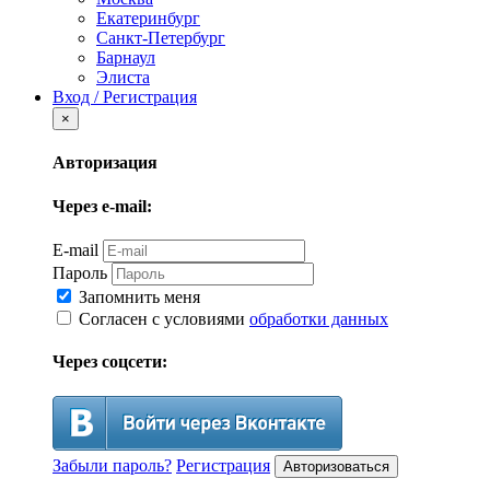
Екатеринбург
Санкт-Петербург
Барнаул
Элиста
Вход / Регистрация
×
Авторизация
Через e-mail:
E-mail
Пароль
Запомнить меня
Согласен с условиями
обработки данных
Через соцсети:
Забыли пароль?
Регистрация
Авторизоваться