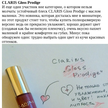
CLARIS Gloss Prodige
И еще один участник вне категории, о котором нельзя
молчать: устойчивый блеск CLARIS Gloss Prodige с маслом
малинки. Это новинка, которая досталась мне в миниатюре,
но этот продукт стоит того, чтобы купить полноразмерную
версию: ведь он прекрасно увлажняет, хорошо держит цвет
(создавая как бы нелипкую пленочку), очень вкусно пахнет
малинкой и крайне комфортен на губах. Минус пока
обнаружен один: трудно выбрать один цвет из кучи красивых
оттенков.