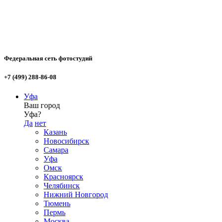
Федеральная сеть фотостудий
+7 (499) 288-86-08
Уфа
Ваш город
Уфа?
Да
нет
Казань
Новосибирск
Самара
Уфа
Омск
Красноярск
Челябинск
Нижний Новгород
Тюмень
Пермь
Москва