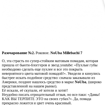
Разочарование №2.
Роковое.
NoUba Millebachi 7
О, эта страсть по супер-стойким матовым помадам, которая
пришла от бьюти-блоггеров и звезд youtube: «Пухлые губы
необходимо сделать еще пухлее и все это покрыть
невероятного цвета матовой помадой!». Увидели и кинулись
быстрее искать подобное средство: сначала заказывали из
Америки, позднее нашлось средство в марке
NoUba
, (широко
представленной на нашем рынке).
Её искали, её скупали, её хотели и хотят!
Неудобно писать отрицательный отзыв, но все-таки: «Дамы!
КАК ВЫ ТЕРПИТЕ ЭТО на своих губах?». Да, помада
прекрасно ложится и цвет очень красивый.