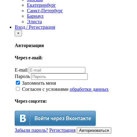
Екатеринбург
Санкт-Петербург
Барнаул
Элиста
Вход / Регистрация
×
Авторизация
Через e-mail:
E-mail
Пароль
Запомнить меня
Согласен с условиями
обработки данных
Через соцсети:
Забыли пароль?
Регистрация
Авторизоваться