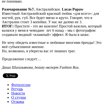
не понимаю.
Разочарование №7.
Австралийское.
Lucas Papaw
Известный Австралийский красный тюбик «для всего»: для
ногтей, рук, губ. Все будет мягко и круто. Говорят, что в
Австралии стоит 3 копейки. У нас же далеко не 3.
ИТОГ:
Простите - это же вазелин! Простой вазелин, который
валялся у меня в чемодане лет 6 назад – мы с фотографом
создавали модный «влажный» эффект. Я была в шоке.
Не хочу обидеть известные и любимые многими бренды! Это
моё субъективное мнение.
Но, возможно, я уберегла вас от лишних трат.
Продолжение следует…
Даша Шагизьянова, beauty-эксперт Fashion Box.
Фотосессии
Ретушь
Новости
О студии
Отзывы