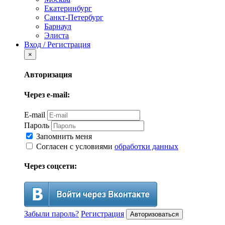
Екатеринбург
Санкт-Петербург
Барнаул
Элиста
Вход / Регистрация
×
Авторизация
Через e-mail:
E-mail
Пароль
Запомнить меня
Согласен с условиями
обработки данных
Через соцсети:
Забыли пароль?
Регистрация
Авторизоваться