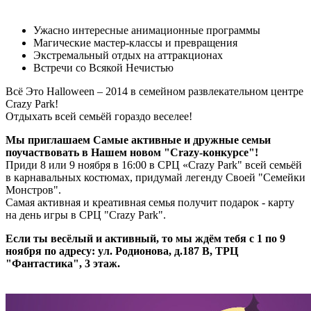
Ужасно интересные анимационные программы
Магические мастер-классы и превращения
Экстремальный отдых на аттракционах
Встречи со Всякой Нечистью
Всё Это Halloween – 2014 в семейном развлекательном центре
Crazy Park!
Отдыхать всей семьёй гораздо веселее!
Мы приглашаем Самые активные и дружные семьи
поучаствовать в Нашем новом "Crazy-конкурсе"!
Приди 8 или 9 ноября в 16:00 в СРЦ «Crazy Park" всей семьёй
в карнавальных костюмах, придумай легенду Своей "Семейки
Монстров".
Самая активная и креативная семья получит подарок - карту
на день игры в СРЦ "Crazy Park".
Если ты весёлый и активный, то мы ждём тебя с 1 по 9
ноября
по адресу: ул. Родионова, д.187
В, ТРЦ
"Фантастика", 3 этаж.