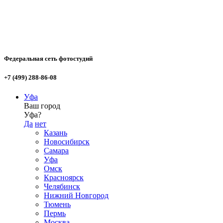
Федеральная сеть фотостудий
+7 (499) 288-86-08
Уфа
Ваш город
Уфа?
Да
нет
Казань
Новосибирск
Самара
Уфа
Омск
Красноярск
Челябинск
Нижний Новгород
Тюмень
Пермь
Москва