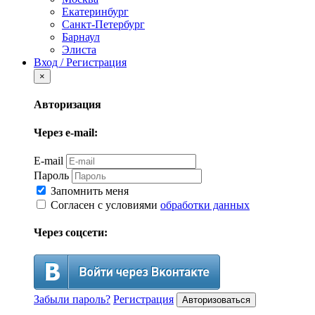
Екатеринбург
Санкт-Петербург
Барнаул
Элиста
Вход / Регистрация
×
Авторизация
Через e-mail:
E-mail
Пароль
Запомнить меня
Согласен с условиями
обработки данных
Через соцсети:
Забыли пароль?
Регистрация
Авторизоваться