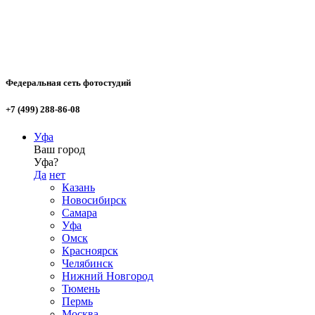
Федеральная сеть фотостудий
+7 (499) 288-86-08
Уфа
Ваш город
Уфа?
Да
нет
Казань
Новосибирск
Самара
Уфа
Омск
Красноярск
Челябинск
Нижний Новгород
Тюмень
Пермь
Москва