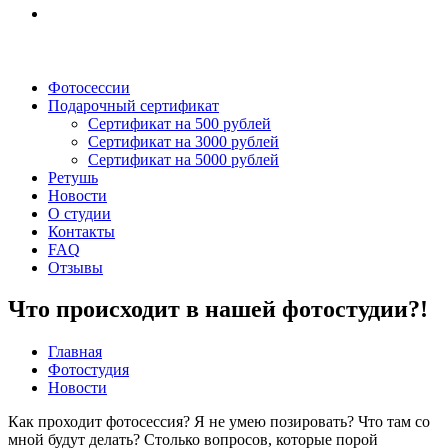
Фотосессии
Подарочный сертификат
Сертификат на 500 рублей
Сертификат на 3000 рублей
Сертификат на 5000 рублей
Ретушь
Новости
О студии
Контакты
FAQ
Отзывы
Что происходит в нашей фотостудии?!
Главная
Фотостудия
Новости
Как проходит фотосессия? Я не умею позировать? Что там со
мной будут делать? Столько вопросов, которые порой