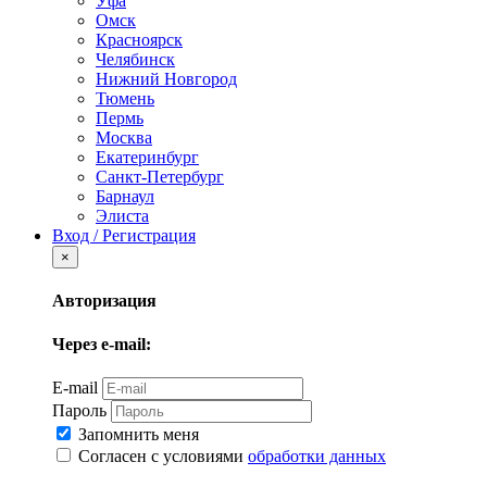
Уфа
Омск
Красноярск
Челябинск
Нижний Новгород
Тюмень
Пермь
Москва
Екатеринбург
Санкт-Петербург
Барнаул
Элиста
Вход / Регистрация
×
Авторизация
Через e-mail:
E-mail
Пароль
Запомнить меня
Согласен с условиями
обработки данных