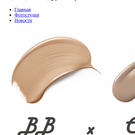
Главная
Фотостудия
Новости