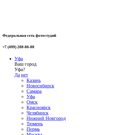
Федеральная сеть фотостудий
+7 (499) 288-86-08
Уфа
Ваш город
Уфа?
Да
нет
Казань
Новосибирск
Самара
Уфа
Омск
Красноярск
Челябинск
Нижний Новгород
Тюмень
Пермь
Москва