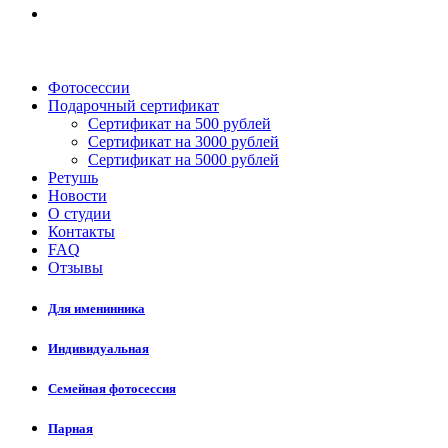
Фотосессии
Подарочный сертификат
Сертификат на 500 рублей
Сертификат на 3000 рублей
Сертификат на 5000 рублей
Ретушь
Новости
О студии
Контакты
FAQ
Отзывы
Для именинника
Индивидуальная
Семейная фотосессия
Парная