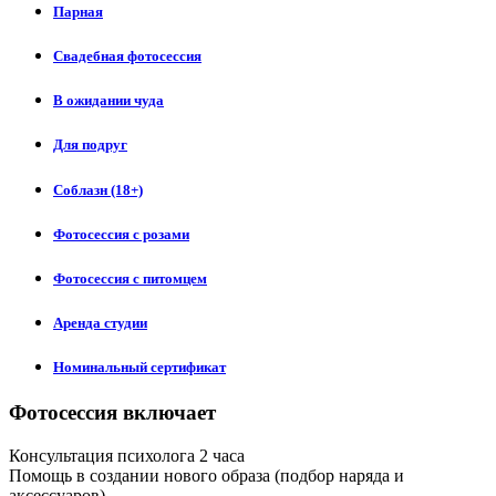
Парная
Свадебная фотосессия
В ожидании чуда
Для подруг
Соблазн (18+)
Фотосессия с розами
Фотосессия с питомцем
Аренда студии
Номинальный сертификат
Фотосессия включает
Консультация психолога 2 часа
Помощь в создании нового образа (подбор наряда и
аксессуаров)