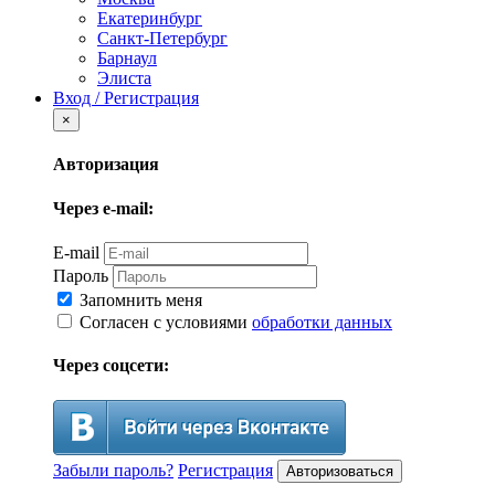
Екатеринбург
Санкт-Петербург
Барнаул
Элиста
Вход / Регистрация
×
Авторизация
Через e-mail:
E-mail
Пароль
Запомнить меня
Согласен с условиями
обработки данных
Через соцсети:
Забыли пароль?
Регистрация
Авторизоваться