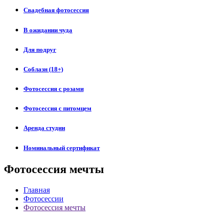
Свадебная фотосессия
В ожидании чуда
Для подруг
Соблазн (18+)
Фотосессия с розами
Фотосессия с питомцем
Аренда студии
Номинальный сертификат
Фотосессия мечты
Главная
Фотосессии
Фотосессия мечты