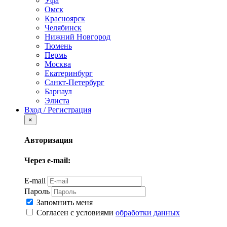
Уфа
Омск
Красноярск
Челябинск
Нижний Новгород
Тюмень
Пермь
Москва
Екатеринбург
Санкт-Петербург
Барнаул
Элиста
Вход / Регистрация
×
Авторизация
Через e-mail:
E-mail
Пароль
Запомнить меня
Согласен с условиями
обработки данных