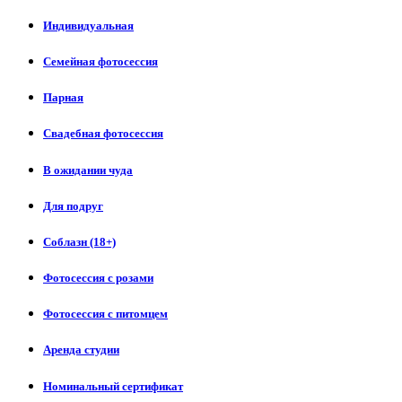
Индивидуальная
Семейная фотосессия
Парная
Свадебная фотосессия
В ожидании чуда
Для подруг
Соблазн (18+)
Фотосессия с розами
Фотосессия с питомцем
Аренда студии
Номинальный сертификат