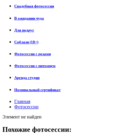
Свадебная фотосессия
В ожидании чуда
Для подруг
Соблазн (18+)
Фотосессия с розами
Фотосессия с питомцем
Аренда студии
Номинальный сертификат
Главная
Фотосессии
Элемент не найден
Похожие фотосессии: