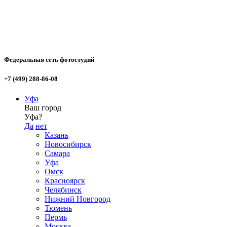
Федеральная сеть фотостудий
+7 (499) 288-86-08
Уфа
Ваш город
Уфа?
Да
нет
Казань
Новосибирск
Самара
Уфа
Омск
Красноярск
Челябинск
Нижний Новгород
Тюмень
Пермь
Москва