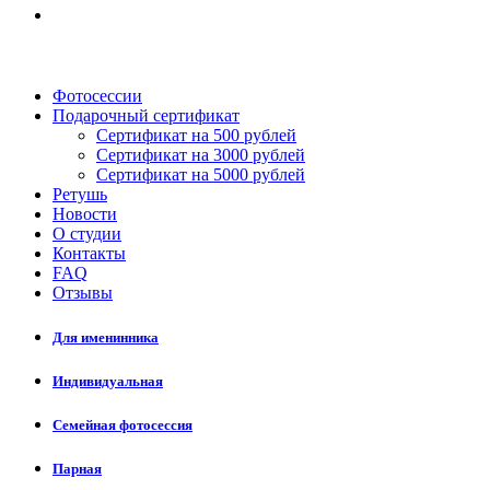
Фотосессии
Подарочный сертификат
Сертификат на 500 рублей
Сертификат на 3000 рублей
Сертификат на 5000 рублей
Ретушь
Новости
О студии
Контакты
FAQ
Отзывы
Для именинника
Индивидуальная
Семейная фотосессия
Парная