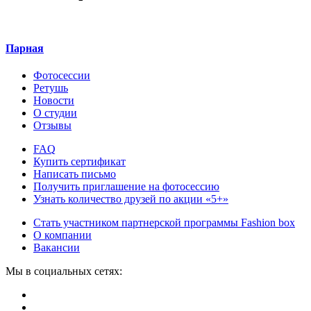
Парная
Фотосессии
Ретушь
Новости
О студии
Отзывы
FAQ
Купить сертификат
Написать письмо
Получить приглашение на фотосессию
Узнать количество друзей по акции «5+»
Стать участником партнерской программы Fashion box
О компании
Вакансии
Мы в социальных сетях: