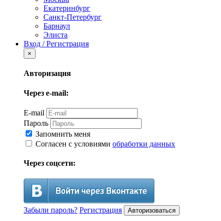
Екатеринбург
Санкт-Петербург
Барнаул
Элиста
Вход / Регистрация
×
Авторизация
Через e-mail:
E-mail
Пароль
Запомнить меня
Согласен с условиями
обработки данных
Через соцсети:
Забыли пароль?
Регистрация
Авторизоваться