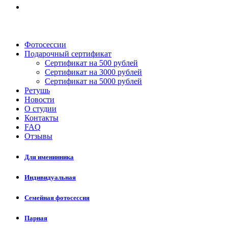
Фотосессии
Подарочный сертификат
Сертификат на 500 рублей
Сертификат на 3000 рублей
Сертификат на 5000 рублей
Ретушь
Новости
О студии
Контакты
FAQ
Отзывы
Для именинника
Индивидуальная
Семейная фотосессия
Парная