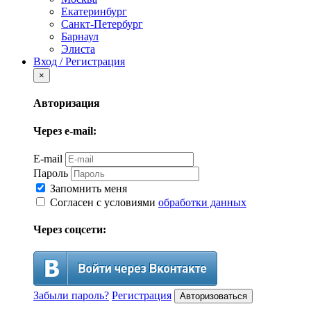
Екатеринбург
Санкт-Петербург
Барнаул
Элиста
Вход / Регистрация
×
Авторизация
Через e-mail:
E-mail
Пароль
Запомнить меня
Согласен с условиями
обработки данных
Через соцсети:
Забыли пароль?
Регистрация
Авторизоваться