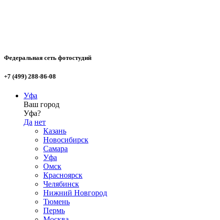
Федеральная сеть фотостудий
+7 (499) 288-86-08
Уфа
Ваш город
Уфа?
Да
нет
Казань
Новосибирск
Самара
Уфа
Омск
Красноярск
Челябинск
Нижний Новгород
Тюмень
Пермь
Москва