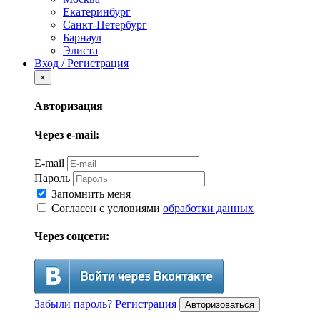
Екатеринбург
Санкт-Петербург
Барнаул
Элиста
Вход / Регистрация
×
Авторизация
Через e-mail:
E-mail
Пароль
Запомнить меня
Согласен с условиями
обработки данных
Через соцсети:
Забыли пароль?
Регистрация
Авторизоваться