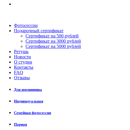
Фотосессии
Подарочный сертификат
Сертификат на 500 рублей
Сертификат на 3000 рублей
Сертификат на 5000 рублей
Ретушь
Новости
О студии
Контакты
FAQ
Отзывы
Для именинника
Индивидуальная
Семейная фотосессия
Парная