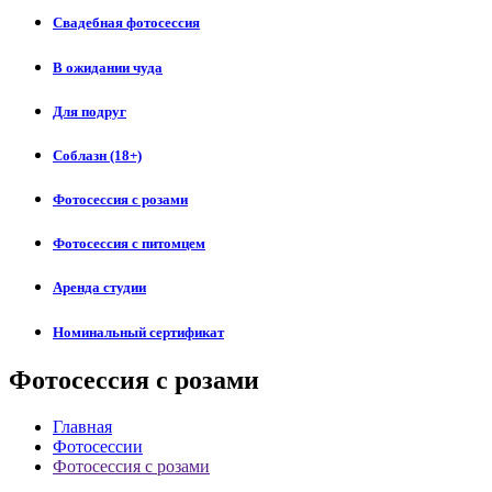
Свадебная фотосессия
В ожидании чуда
Для подруг
Соблазн (18+)
Фотосессия с розами
Фотосессия с питомцем
Аренда студии
Номинальный сертификат
Фотосессия с розами
Главная
Фотосессии
Фотосессия с розами