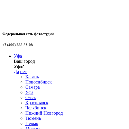
Федеральная сеть фотостудий
+7 (499) 288-86-08
Уфа
Ваш город
Уфа?
Да
нет
Казань
Новосибирск
Самара
Уфа
Омск
Красноярск
Челябинск
Нижний Новгород
Тюмень
Пермь
Москва