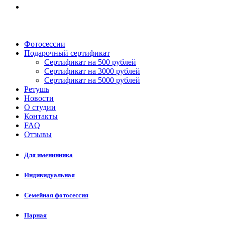
Фотосессии
Подарочный сертификат
Сертификат на 500 рублей
Сертификат на 3000 рублей
Сертификат на 5000 рублей
Ретушь
Новости
О студии
Контакты
FAQ
Отзывы
Для именинника
Индивидуальная
Семейная фотосессия
Парная