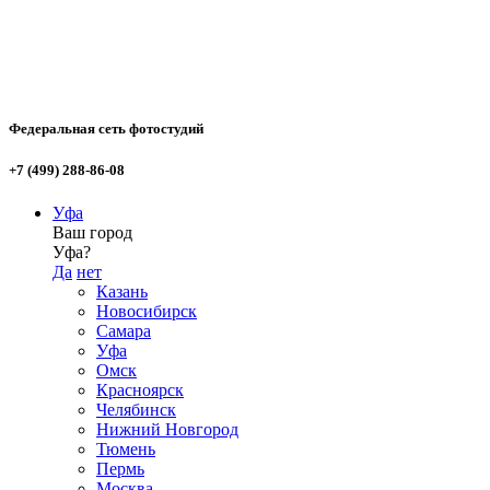
Федеральная сеть фотостудий
+7 (499) 288-86-08
Уфа
Ваш город
Уфа?
Да
нет
Казань
Новосибирск
Самара
Уфа
Омск
Красноярск
Челябинск
Нижний Новгород
Тюмень
Пермь
Москва