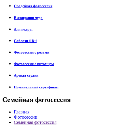
Свадебная фотосессия
В ожидании чуда
Для подруг
Соблазн (18+)
Фотосессия с розами
Фотосессия с питомцем
Аренда студии
Номинальный сертификат
Семейная фотосессия
Главная
Фотосессии
Семейная фотосессия