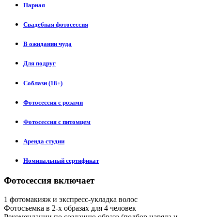
Парная
Свадебная фотосессия
В ожидании чуда
Для подруг
Соблазн (18+)
Фотосессия с розами
Фотосессия с питомцем
Аренда студии
Номинальный сертификат
Фотосессия включает
1 фотомакияж и экспресс-укладка волос
Фотосъемка в 2-х образах для 4 человек
Рекомендации по созданию образа (подбор наряда и