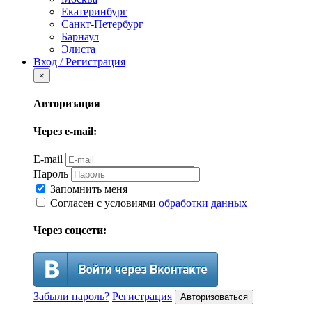
Екатеринбург
Санкт-Петербург
Барнаул
Элиста
Вход / Регистрация
×
Авторизация
Через e-mail:
E-mail
Пароль
Запомнить меня
Согласен с условиями
обработки данных
Через соцсети:
Забыли пароль?
Регистрация
Авторизоваться