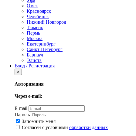
Уфа
Омск
Красноярск
Челябинск
Нижний Новгород
Тюмень
Пермь
Москва
Екатеринбург
Санкт-Петербург
Барнаул
Элиста
Вход / Регистрация
×
Авторизация
Через e-mail:
E-mail
Пароль
Запомнить меня
Согласен с условиями
обработки данных