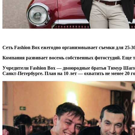
Сеть Fashion Box ежегодно организовывает съемки для 25-30
Компания развивает восемь собственных фотостудий. Еще тр
Учредители Fashion Box — двоюродные братья Тимур Шаги
Санкт-Петербурге. План на 10 лет — охватить не менее 20 г