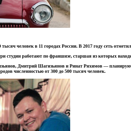
 тысяч человек в 11 городах России. В 2017 году сеть отмети
и студии работают по франшизе, старшая из которых находит
зьянов, Дмитрий Шагизьянов и Ринат Ряхимов — планируют
ородов численностью от 300 до 500 тысяч человек.